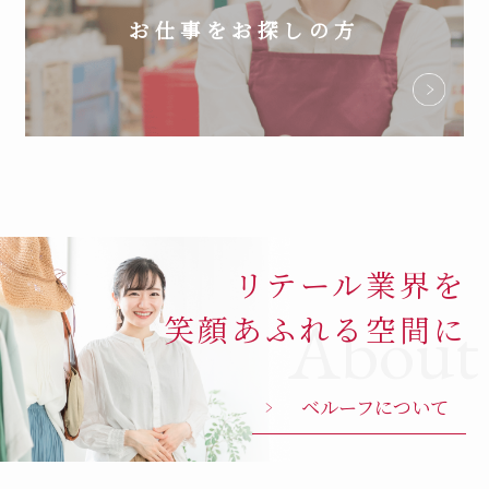
お仕事をお探しの方
リテール業界を
About
笑顔あふれる空間に
ベルーフについて