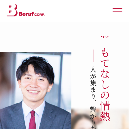
おもてなしの情熱
人が集まり、繋がりを創造する