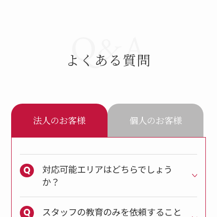
Q&A
よくある質問
法人のお客様
個人のお客様
対応可能エリアはどちらでしょう
か？
スタッフの教育のみを依頼すること