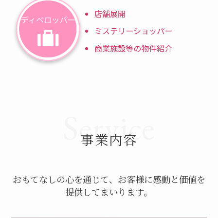
店舗展開
ミステリーショッパー
商業施設等の物件紹介
Service
事業内容
おもてなしの心を通じて、お客様に感動と価値を
提供してまいります。