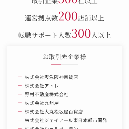
取引企業
社以上
200
運営拠点数
店舗以上
300
転職サポート人数
人以上
お取引先企業様
株式会社阪急阪神百貨店
株式会社アトレ
野村不動産株式会社
株式会社九州屋
株式会社大丸松坂屋百貨店
株式会社ジェイアール東日本都市開発
株式会社シェルガーデン