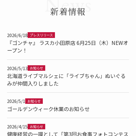
News
新着情報
2026/6/18
プレスリリース
『ゴンチャ』 ラスカ小田原店 6月25日（木）NEWオ
ープン！
2026/5/13
お知らせ
北海道ライブマルシェに「ライブちゃん」ぬいぐる
みが仲間入りしました
2026/5/1
お知らせ
ゴールデンウィーク休業のお知らせ
2026/4/15
お知らせ
健康経営の一環として「第3回お食事フォトコンテス