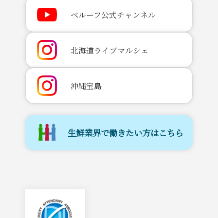
ベルーフ公式チャンネル
北海道ライブマルシェ
沖縄宝島
生鮮業界で働きたい方はこちら