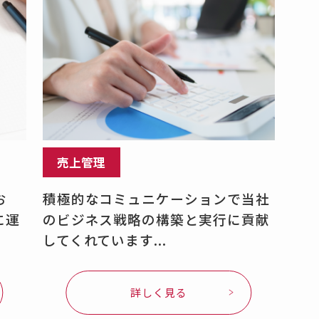
売上管理
お
積極的なコミュニケーションで当社
に運
のビジネス戦略の構築と実行に貢献
してくれています...
詳しく見る