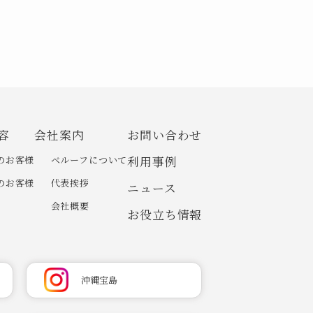
容
会社案内
お問い合わせ
のお客様
ベルーフについて
利用事例
のお客様
代表挨拶
ニュース
会社概要
お役立ち情報
沖縄宝島