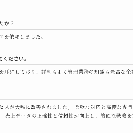
たか？
クを依頼しました。
てください。
を耳にしており、評判もよく管理業務の知識も豊富な企
セスが大幅に改善されました。 柔軟な対応と高度な専
。 売上データの正確性と信頼性が向上し、的確な戦略