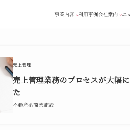
利用事例
ニ
事業内容
会社案内
売上管理
売上管理業務のプロセスが大幅に
た
不動産系商業施設