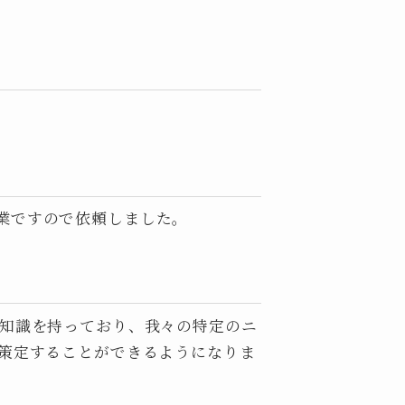
業ですので依頼しました。
門知識を持っており、我々の特定のニ
を策定することができるようになりま