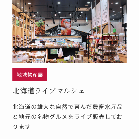
地域物産展
北海道ライブマルシェ
北海道の雄⼤な⾃然で育んだ農畜⽔産品
と地元の名物グルメをライブ販売してお
ります