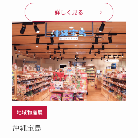
詳しく見る
地域物産展
沖縄宝島