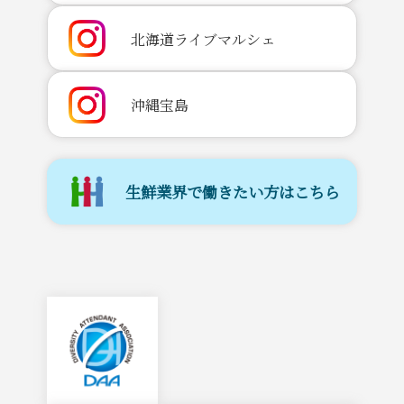
北海道ライブマルシェ
沖縄宝島
生鮮業界で働きたい方はこちら